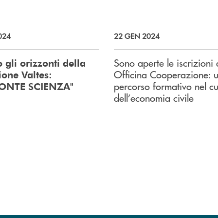
024
22 GEN 2024
Sono aperte le iscrizioni 
 gli orizzonti della
Officina Cooperazione: 
one Valtes:
percorso formativo nel c
ONTE SCIENZA"
dell’economia civile