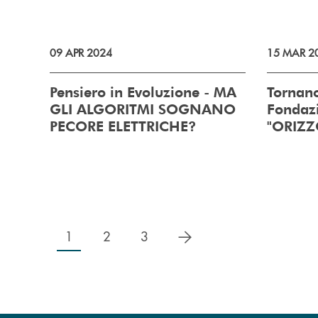
09 APR 2024
15 MAR 2
Pensiero in Evoluzione - MA
Tornano
GLI ALGORITMI SOGNANO
Fondazi
PECORE ELETTRICHE?
"ORIZZ
successivo
1
2
3