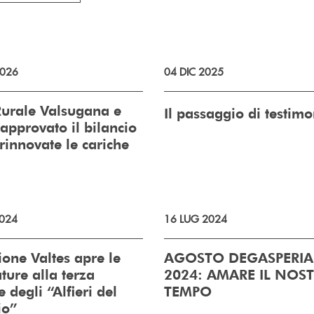
026
04 DIC 2025
urale Valsugana e
Il passaggio di testim
 approvato il bilancio
rinnovate le cariche
024
16 LUG 2024
one Valtes apre le
AGOSTO DEGASPERI
ture alla terza
2024: AMARE IL NOS
 degli “Alfieri del
TEMPO
io”