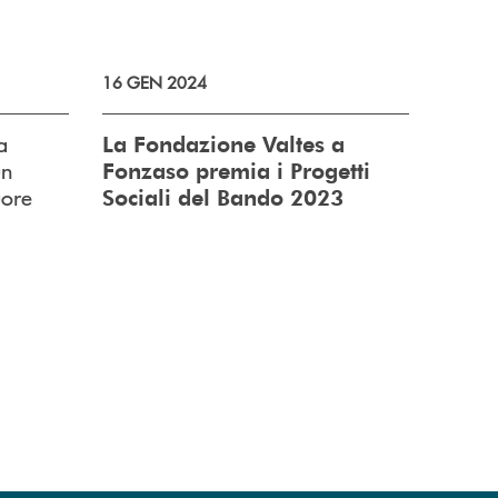
16 GEN 2024
a
La Fondazione Valtes a
un
Fonzaso premia i Progetti
uore
Sociali del Bando 2023