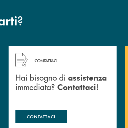
?
arti
Hai bisogno di assistenza immediata? Contattaci !
CONTATTACI
Hai bisogno di
assistenza
immediata?
!
Contattaci
CONTATTACI