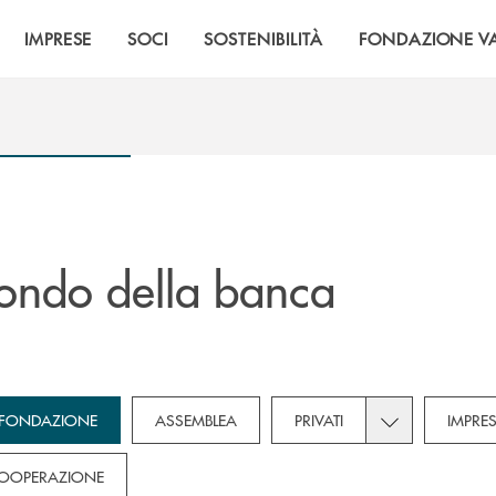
IMPRESE
SOCI
SOSTENIBILITÀ
FONDAZIONE VA
ondo della banca
own for Novità
Toggle subcateg
FONDAZIONE
ASSEMBLEA
PRIVATI
IMPRE
OOPERAZIONE